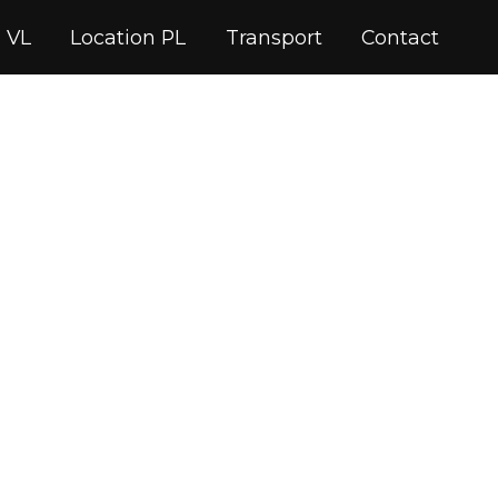
 VL
Location PL
Transport
Contact